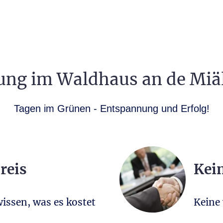
ung im Waldhaus an de Miä
Tagen im Grünen - Entspannung und Erfolg!
reis
Kei
issen, was es kostet
Keine