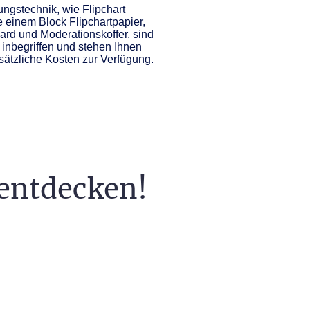
ngstechnik, wie Flipchart
e einem Block Flipchartpapier,
ard und Moderationskoffer, sind
 inbegriffen und stehen Ihnen
sätzliche Kosten zur Verfügung.
 entdecken!