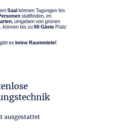
rem
Saal
können Tagungen bis
Personen
stattfinden, im
arten,
umgeben von grünen
, können bis zu
60 Gäste
Platz
gibt es
keine Raummiete!
tenlose
ungstechnik
t ausgestattet