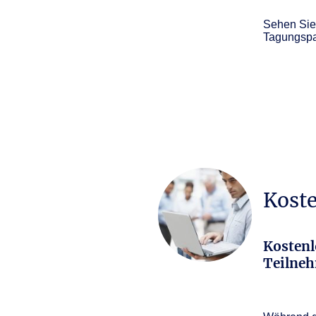
Sehen Sie
Tagungspa
Kost
Kostenlo
Teilne