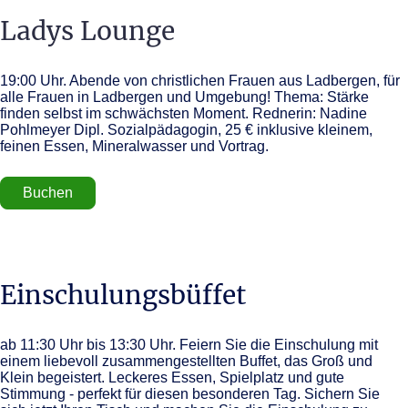
Ladys Lounge
19:00 Uhr. Abende von christlichen Frauen aus Ladbergen, für
alle Frauen in Ladbergen und Umgebung! Thema: Stärke
finden selbst im schwächsten Moment. Rednerin: Nadine
Pohlmeyer Dipl. Sozialpädagogin, 25 € inklusive kleinem,
feinen Essen, Mineralwasser und Vortrag.
Buchen
Einschulungsbüffet
ab 11:30 Uhr bis 13:30 Uhr. Feiern Sie die Einschulung mit
einem liebevoll zusammengestellten Buffet, das Groß und
Klein begeistert. Leckeres Essen, Spielplatz und gute
Stimmung - perfekt für diesen besonderen Tag. Sichern Sie