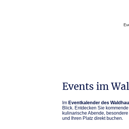
Waldhaus an de
Startseite
Ev
Miälkwellen
Events im Wal
Im
Eventkalender des Waldhaus
Blick. Entdecken Sie kommende 
kulinarische Abende, besondere 
und Ihren Platz direkt buchen.